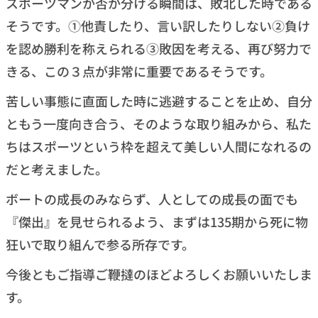
スポーツマンか否か分ける瞬間は、敗北した時である
そうです。①他責したり、言い訳したりしない②負け
を認め勝利を称えられる③敗因を考える、再び努力で
きる、この３点が非常に重要であるそうです。
苦しい事態に直面した時に逃避することを止め、自分
ともう一度向き合う、そのような取り組みから、私た
ちはスポーツという枠を超えて美しい人間になれるの
だと考えました。
ボートの成長のみならず、人としての成長の面でも
『傑出』を見せられるよう、まずは135期から死に物
狂いで取り組んで参る所存です。
今後ともご指導ご鞭撻のほどよろしくお願いいたしま
す。