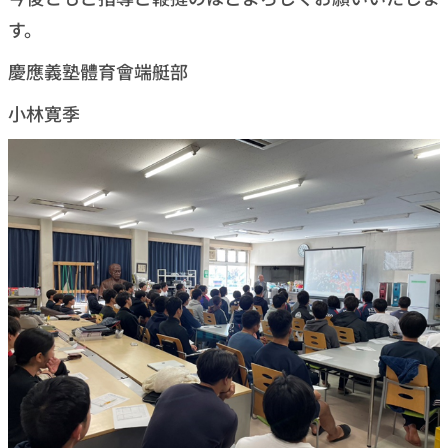
す。
慶應義塾體育會端艇部
小林寛季