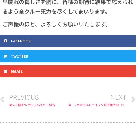
早慶戦の悔しさを胸に、皆様の期待に結果で応えられ
るよう全クルー死力を尽くしてまいります。
ご声援のほど、よろしくお願いいたします。
FACEBOOK
TWITTER
EMAIL
PREVIOUS
NEXT
第52回茨戸レガッタ結果のご報告
第102回全日本ローイング選手権大会1日目（6/20）の結果及び2日目（6/21）の組み合わせのご案内