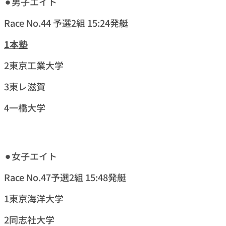
⚫︎男子エイト
Race No.44 予選2組 15:24発艇
1
本塾
2東京工業大学
3東レ滋賀
4一橋大学
⚫︎女子エイト
Race No.47予選2組 15:48発艇
1東京海洋大学
2同志社大学