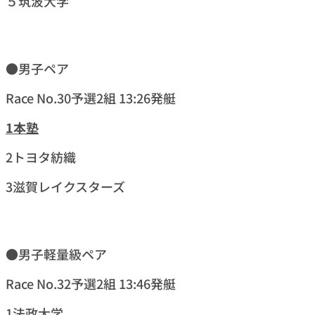
５筑波大学
●男子ペア
Race No.30予選2組 13:26発艇
1本塾
2トヨタ紡織
3滋賀レイクスターズ
●男子軽量級ペア
Race No.32予選2組 13:46発艇
1法政大学