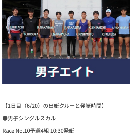
【1日目（6/20）の出艇クルーと発艇時間】
●男子シングルスカル
Race No.10予選4組 10:30発艇