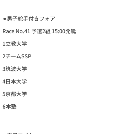
⚫︎男子舵手付きフォア
Race No.41 予選2組 15:00発艇
1立教大学
2チームSSP
3筑波大学
4日本大学
5京都大学
6本塾