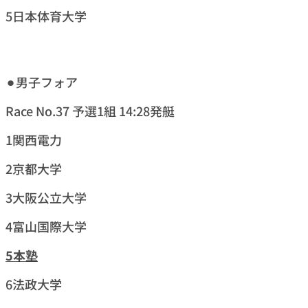
5日本体育大学
⚫︎男子フォア
Race No.37 予選1組 14:28発艇
1関西電力
2京都大学
3大阪公立大学
4富山国際大学
5
本塾
6法政大学