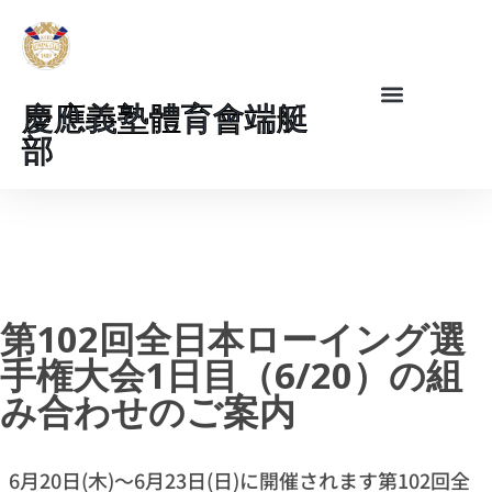
慶應義塾體育會端艇
部
第102回全日本ローイング選
手権大会1日目（6/20）の組
み合わせのご案内
6月20日(木)〜6月23日(日)に開催されます第102回全