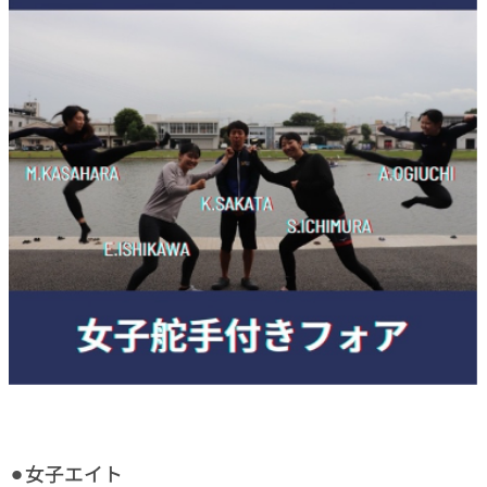
⚫︎女子エイト