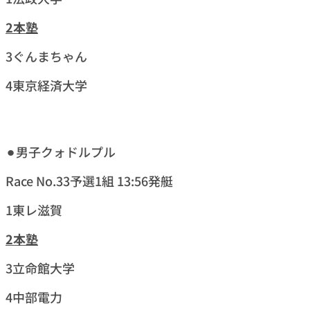
2本塾
3ぐんまちゃん
4東京経済大学
⚫︎男子クォドルプル
Race No.33予選1組 13:56発艇
1東レ滋賀
2
本塾
3立命館大学
4中部電力