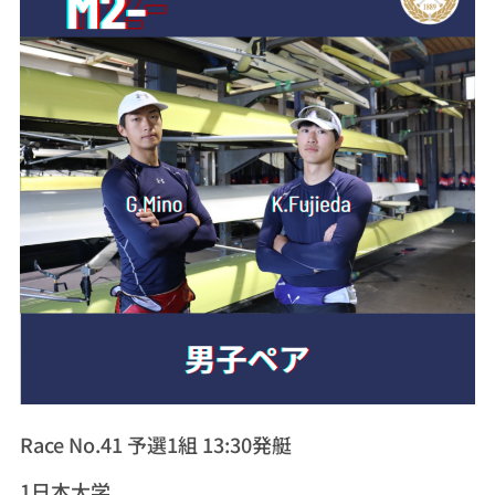
Race No.41 予選1組 13:30発艇
1日本大学