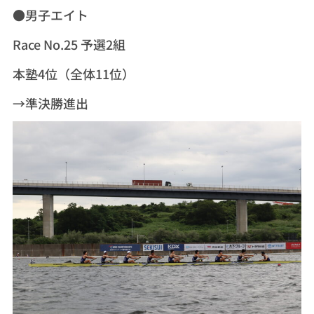
●男子エイト
Race No.25 予選2組
本塾4位（全体11位）
→準決勝進出