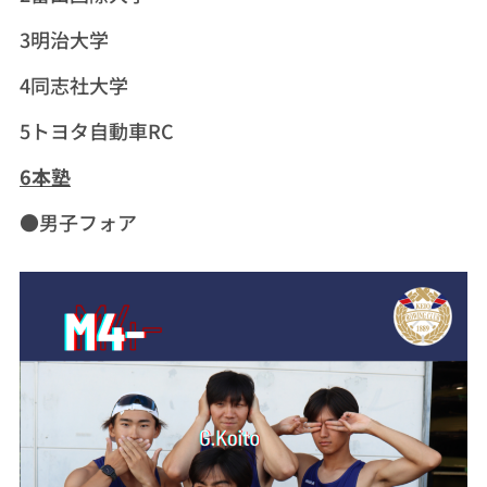
3明治大学
4同志社大学
5トヨタ自動車RC
6本塾
●男子フォア