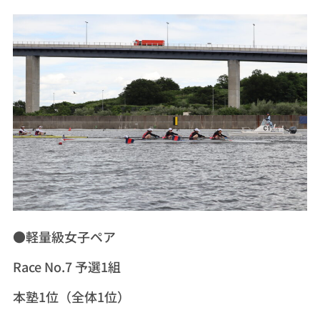
●軽量級女子ペア
Race No.7 予選1組
本塾1位（全体1位）