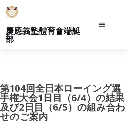
慶應義塾體育會端艇
部
第104回全日本ローイング選
手権大会1日目（6/4）の結果
及び2日目（6/5）の組み合わ
せのご案内