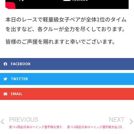
本日のレースで軽量級女子ペアが全体1位のタイム
を出すなど、各クルーが全力を尽くしております。
皆様のご声援を賜れますと幸いでございます。
FACEBOOK
TWITTER
EMAIL
PREVIOUS
NEXT
第104回全日本ローイング選手権出漕クルー紹介及び1日目（6/4）の組み合わせのご案内
第104回全日本ローイング選手権大会2日目（6/5）の結果及び3日目（6/6）の組み合わせのご案内