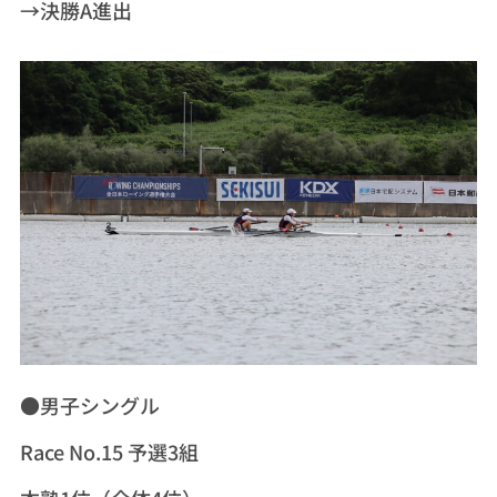
→決勝A進出
●男子シングル
Race No.15 予選3組