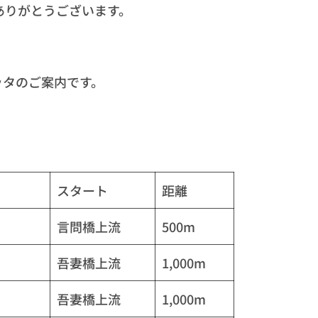
ありがとうございます。
ッタのご案内です。
スタート
距離
言問橋上流
500m
吾妻橋上流
1,000m
吾妻橋上流
1,000m