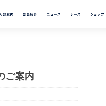
入部案内
部員紹介
ニュース
レース
ショップ
のご案内