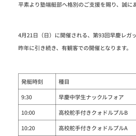
平素より塾端艇部へ格別のご支援を賜り、誠に
4月21日（日）に開催される、第93回早慶レガ
昨年に引き続き、有観客での開催となります。
発艇時刻
種目
9:30
早慶中学生ナックルフォア
10:00
高校舵手付きクォドルプルB
10:20
高校舵手付きクォドルプルA