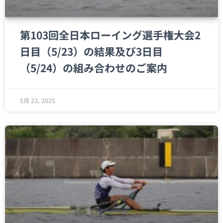
第103回全日本ローイング選手権大会2
日目（5/23）の結果及び3日目
（5/24）の組み合わせのご案内
5月 23, 2025