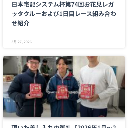
日本宅配システム杯第74回お花見レガ
ッタクルーおよび1日目レース組み合わ
せ紹介
3月 27, 2026
頂いた差し入れの御礼【2026年1月～2