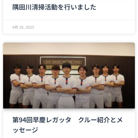
隅田川清掃活動を行いました
4月 29, 2025
第94回早慶レガッタ クルー紹介とメ
ッセージ