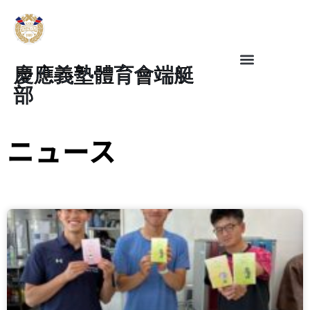
慶應義塾體育會端艇
部
ニュース