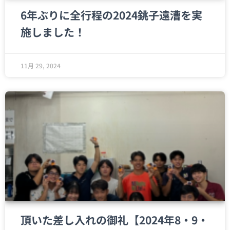
6年ぶりに全行程の2024銚子遠漕を実
施しました！
11月 29, 2024
頂いた差し入れの御礼【2024年8・9・