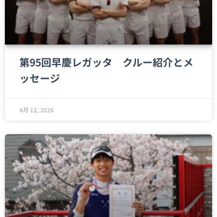
第95回早慶レガッタ クルー紹介とメ
ッセージ
4月 12, 2026