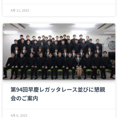
4月 11, 2025
第94回早慶レガッタレース並びに懇親
会のご案内
4月 6, 2025