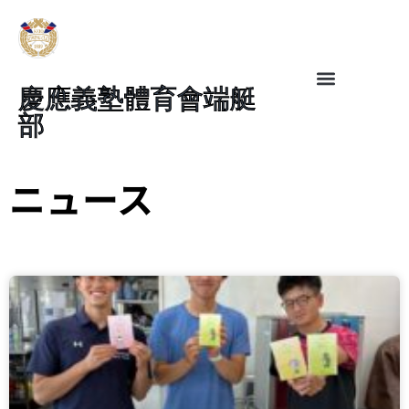
慶應義塾體育會端艇
部
ニュース