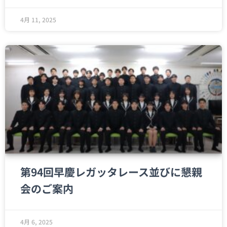
4月 11, 2025
第94回早慶レガッタレース並びに懇親
会のご案内
4月 6, 2025