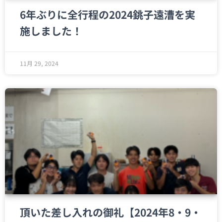
6年ぶりに全行程の2024銚子遠漕を実
施しました！
11月 29, 2024
頂いた差し入れの御礼【2024年8・9・