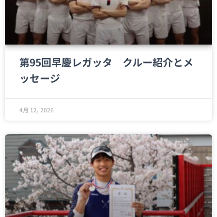
第95回早慶レガッタ クルー紹介とメ
ッセージ
4月 12, 2026