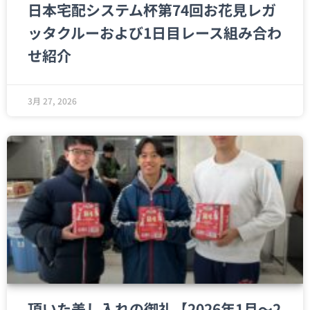
日本宅配システム杯第74回お花見レガ
ッタクルーおよび1日目レース組み合わ
せ紹介
3月 27, 2026
頂いた差し入れの御礼【2026年1月～2