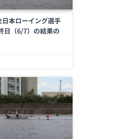
回全日本ローイング選手
終日（6/7）の結果の