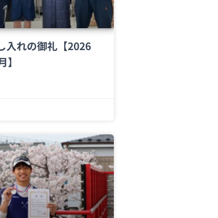
し入れの御礼【2026
4月】