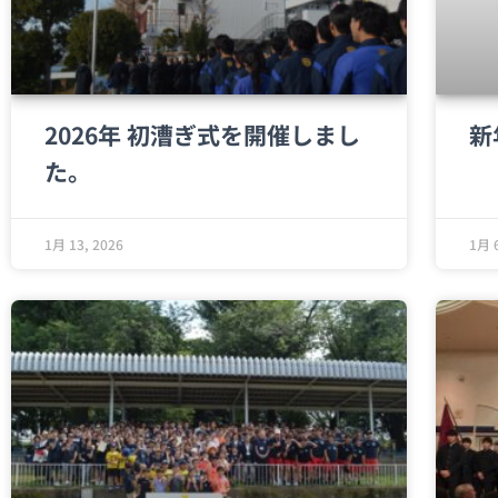
2026年 初漕ぎ式を開催しまし
新
た。
1月 13, 2026
1月 6