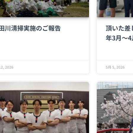
田川清掃実施のご報告
頂いた差
年3月～
2, 2026
5月 5, 2026