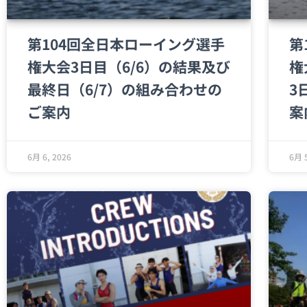
第104回全日本ローイング選手
第
権大会3日目（6/6）の結果及び
権
最終日（6/7）の組み合わせの
3
ご案内
案
6月 6, 2026
6月 5