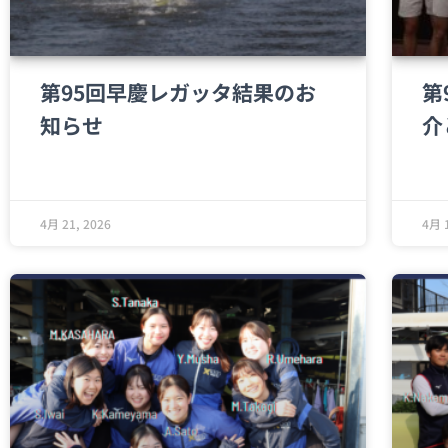
第95回早慶レガッタ結果のお
第
知らせ
介
4月 21, 2026
4月 1