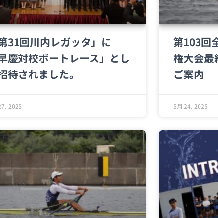
第31回川内レガッタ」に
第103
早慶対校ボートレース」とし
権大会最
招待されました。
ご案内
7, 2025
5月 24, 2025