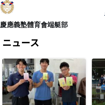
慶應義塾體育會端艇部
ニュース