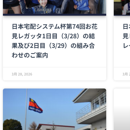
日本宅配システム杯第74回お花
日
見レガッタ1日目（3/28）の結
見
果及び2日目（3/29）の組み合
レ
わせのご案内
3月 28, 2026
3月 2