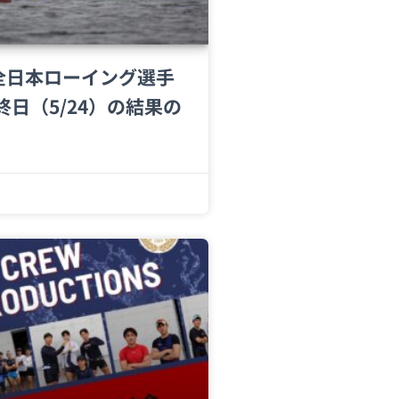
回全日本ローイング選手
終日（5/24）の結果の