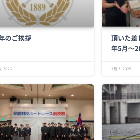
年のご挨拶
頂いた差
年5月〜2
, 2026
7月 3, 2025