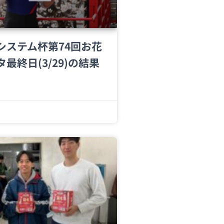
システム杯第74回お花
最終日(3/29)の結果