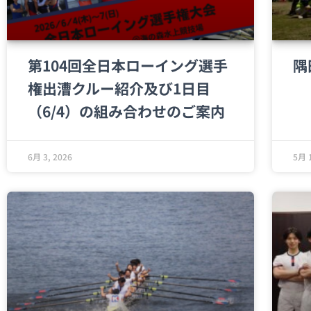
第104回全日本ローイング選手
隅
権出漕クルー紹介及び1日目
（6/4）の組み合わせのご案内
6月 3, 2026
5月 1