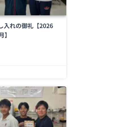
し入れの御礼【2026
2月】