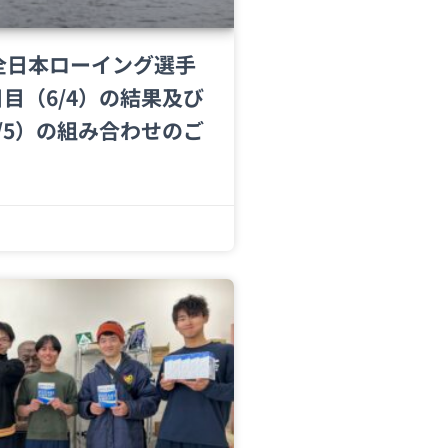
回全日本ローイング選手
日目（6/4）の結果及び
6/5）の組み合わせのご