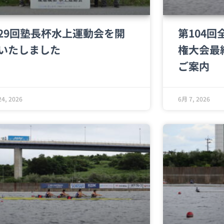
29回塾長杯水上運動会を開
第104
いたしました
権大会最
ご案内
4, 2026
6月 7, 2026