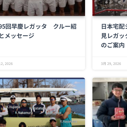
95回早慶レガッタ クルー紹
日本宅配
とメッセージ
見レガッタ
のご案内
2, 2026
3月 29, 2026