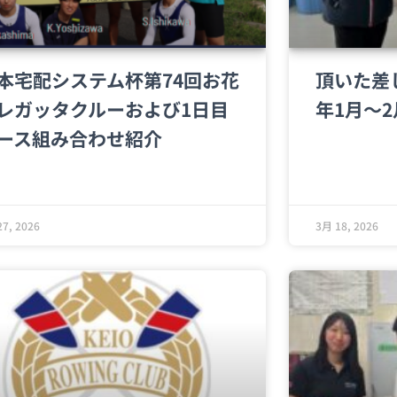
本宅配システム杯第74回お花
頂いた差
レガッタクルーおよび1日目
年1月～
ース組み合わせ紹介
7, 2026
3月 18, 2026