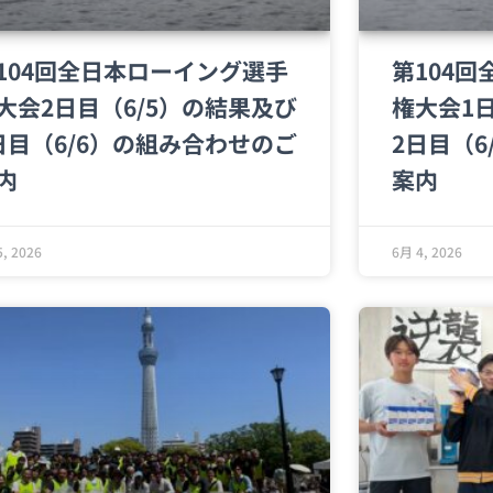
104回全日本ローイング選手
第104
大会2日目（6/5）の結果及び
権大会1
日目（6/6）の組み合わせのご
2日目（
内
案内
, 2026
6月 4, 2026