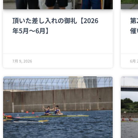
頂いた差し入れの御礼【2026
第
年5月～6月】
催
7月 9, 2026
6月 2