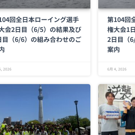
104回全日本ローイング選手
第104
大会2日目（6/5）の結果及び
権大会1
日目（6/6）の組み合わせのご
2日目（
内
案内
, 2026
6月 4, 2026