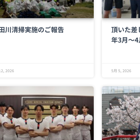
田川清掃実施のご報告
頂いた差
年3月～
2, 2026
5月 5, 2026