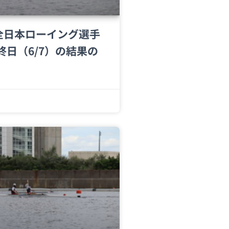
回全日本ローイング選手
終日（6/7）の結果の