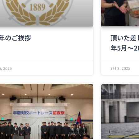
年のご挨拶
頂いた差
年5月〜2
, 2026
7月 3, 2025