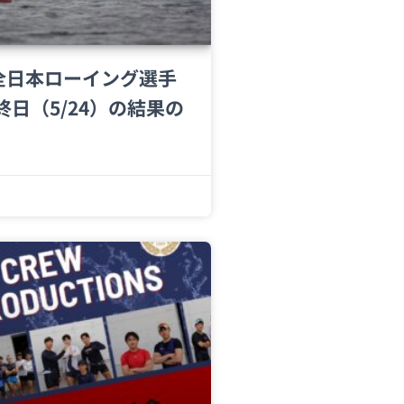
回全日本ローイング選手
終日（5/24）の結果の