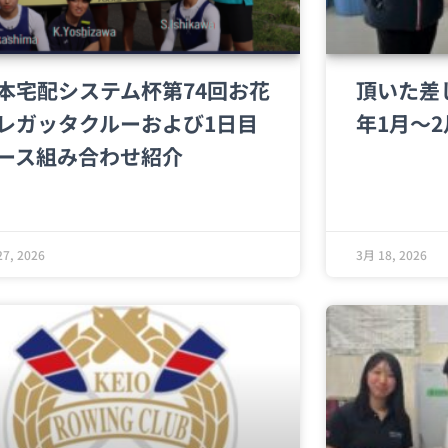
本宅配システム杯第74回お花
頂いた差
レガッタクルーおよび1日目
年1月～
ース組み合わせ紹介
7, 2026
3月 18, 2026