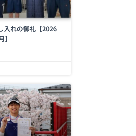
し入れの御礼【2026
4月】