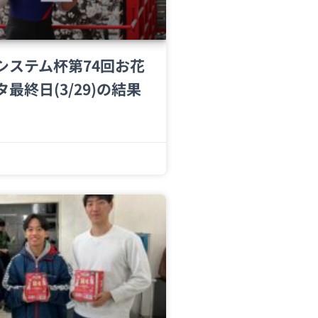
システム杯第74回お花
最終日(3/29)の結果