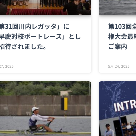
第31回川内レガッタ」に
第103
早慶対校ボートレース」とし
権大会最
招待されました。
ご案内
7, 2025
5月 24, 2025