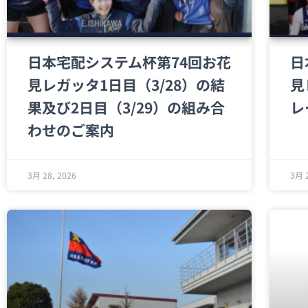
日本宅配システム杯第74回お花
日
見レガッタ1日目（3/28）の結
見
果及び2日目（3/29）の組み合
レ
わせのご案内
3月 28, 2026
3月 2