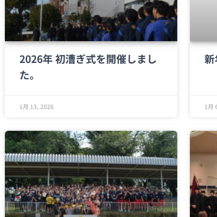
2026年 初漕ぎ式を開催しまし
新
た。
1月 13, 2026
1月 6