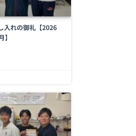
し入れの御礼【2026
2月】