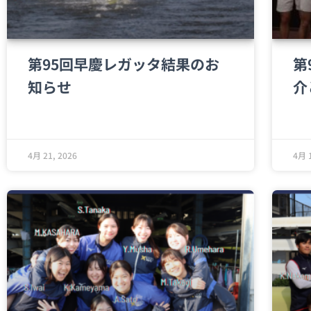
第95回早慶レガッタ結果のお
第
知らせ
介
4月 21, 2026
4月 1