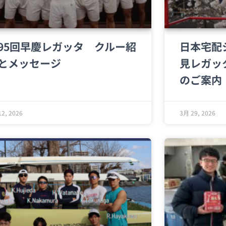
95回早慶レガッタ クルー紹
日本宅配
とメッセージ
見レガッタ
のご案内
2, 2026
3月 29, 2026