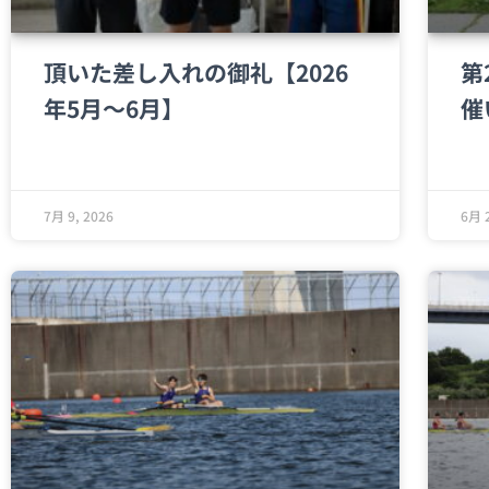
頂いた差し入れの御礼【2026
第
年5月～6月】
催
7月 9, 2026
6月 2