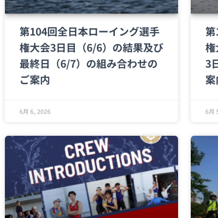
第104回全日本ローイング選手
第
権大会3日目（6/6）の結果及び
権
最終日（6/7）の組み合わせの
3
ご案内
案
6月 6, 2026
6月 5