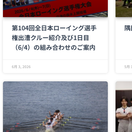
第104回全日本ローイング選手
隅
権出漕クルー紹介及び1日目
（6/4）の組み合わせのご案内
6月 3, 2026
5月 1