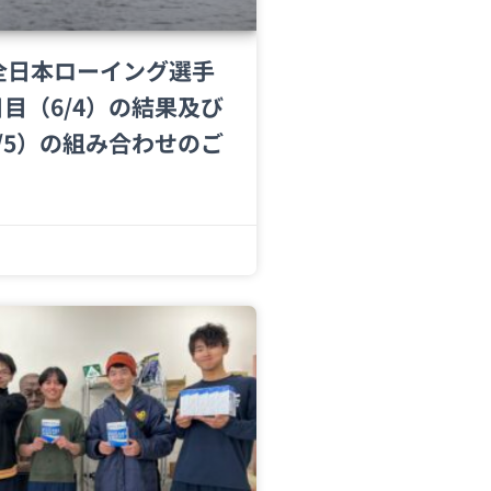
回全日本ローイング選手
日目（6/4）の結果及び
6/5）の組み合わせのご