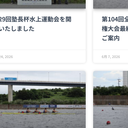
29回塾長杯水上運動会を開
第104
いたしました
権大会最
ご案内
4, 2026
6月 7, 2026