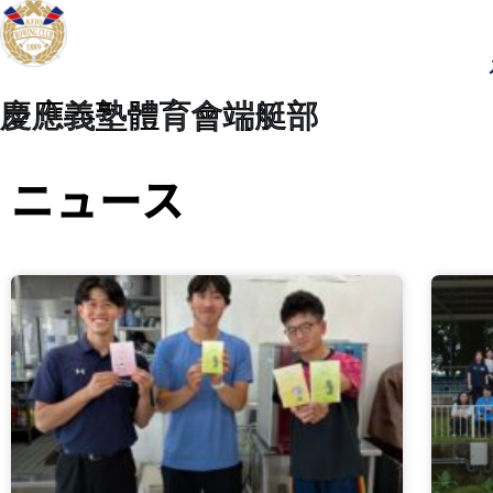
慶應義塾體育會端艇部
ニュース